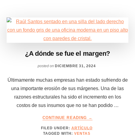
¿A dónde se fue el margen?
posted on
DICIEMBRE 31, 2024
Últimamente muchas empresas han estado sufriendo de
una importante erosión de sus márgenes. Una de las
razones estructurales ha sido el incremento en los
costos de sus insumos que no se han podido …
ABOUT
CONTINUE READING
→
¿A
FILED UNDER:
ARTÍCULO
DÓNDE
TAGGED WITH:
VENTAS