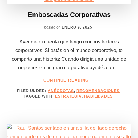
Emboscadas Corporativas
posted on
ENERO 9, 2025
Ayer me di cuenta que tengo muchos lectores
corporativos. Si estás en el mundo corporativo, te
comparto una historia: Cuando dirigía una unidad de
negocios en un gran corporativo ayudé a un …
ABOUT
CONTINUE READING
→
EMBOSCADAS
FILED UNDER:
ANÉCDOTAS
,
RECOMENDACIONES
CORPORATIVAS
TAGGED WITH:
ESTRATEGIA
,
HABILIDADES