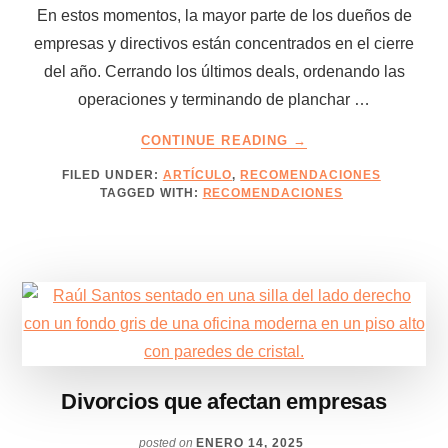
En estos momentos, la mayor parte de los dueños de
empresas y directivos están concentrados en el cierre
del año. Cerrando los últimos deals, ordenando las
operaciones y terminando de planchar …
ABOUT
CONTINUE READING
→
TRADICIONES
FILED UNDER:
ARTÍCULO
,
RECOMENDACIONES
Y
TAGGED WITH:
RECOMENDACIONES
UNA
SUGERENCIA
DECEMBRINA
Divorcios que afectan empresas
posted on
ENERO 14, 2025