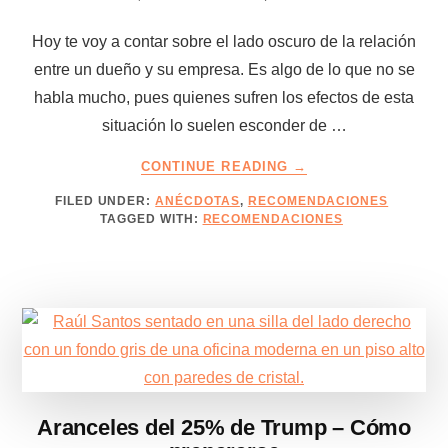
Hoy te voy a contar sobre el lado oscuro de la relación
entre un dueño y su empresa. Es algo de lo que no se
habla mucho, pues quienes sufren los efectos de esta
situación lo suelen esconder de …
ABOUT
CONTINUE READING
→
DIVORCIOS
FILED UNDER:
ANÉCDOTAS
,
RECOMENDACIONES
QUE
TAGGED WITH:
RECOMENDACIONES
AFECTAN
EMPRESAS
Aranceles del 25% de Trump – Cómo