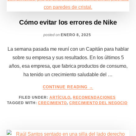
Cómo evitar los errores de Nike
posted on
ENERO 8, 2025
La semana pasada me reuní con un Capitán para hablar
sobre su empresa y sus resultados. En los últimos 5
años, esa empresa, que fabrica productos de consumo,
ha tenido un crecimiento saludable del …
ABOUT
CONTINUE READING
→
CÓMO
FILED UNDER:
ARTÍCULO
,
RECOMENDACIONES
EVITAR
TAGGED WITH:
CRECIMIENTO
,
CRECIMIENTO DEL NEGOCIO
LOS
ERRORES
DE
NIKE