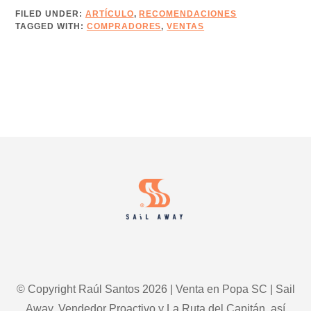
FILED UNDER:
ARTÍCULO
,
RECOMENDACIONES
TAGGED WITH:
COMPRADORES
,
VENTAS
Footer
© Copyright Raúl Santos 2026 | Venta en Popa SC | Sail
Away, Vendedor Proactivo y La Ruta del Capitán, así