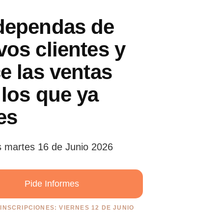
dependas de
os clientes y
e las ventas
los que ya
es
s martes 16 de Junio 2026
Pide Informes
INSCRIPCIONES: VIERNES 12 DE JUNIO