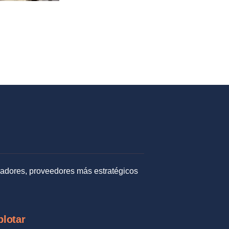
radores, proveedores más estratégicos
plotar