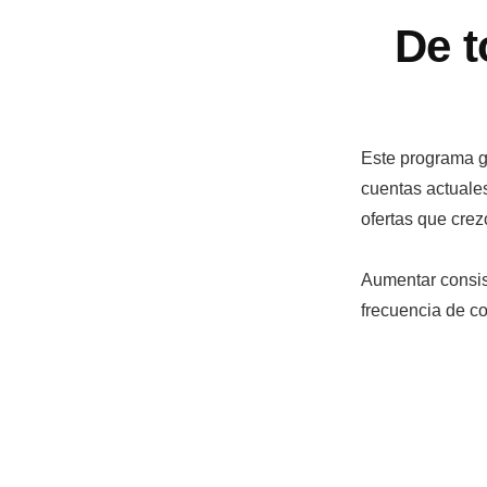
De t
Este programa g
cuentas actuales
ofertas que crez
Aumentar consist
frecuencia de co