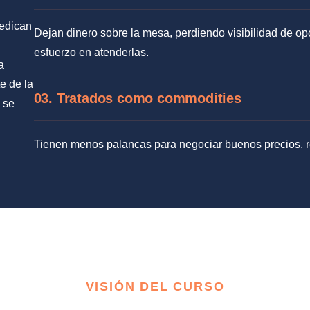
dedican
Dejan dinero sobre la mesa, perdiendo visibilidad de o
esfuerzo en atenderlas.
a
e de la
03. Tratados como commodities
 se
Tienen menos palancas para negociar buenos precios, r
VISIÓN DEL CURSO