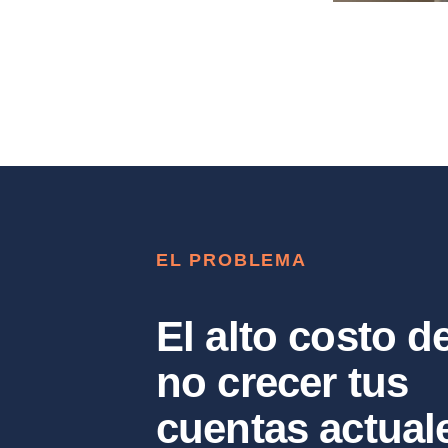
EL PROBLEMA
El alto costo d
no crecer tus
cuentas actual