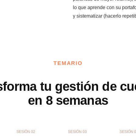
lo que aprende con su portafo
y sistematizar (hacerlo repeti
TEMARIO
sforma tu gestión de cu
en 8 semanas
SESIÓN 02
SESIÓN 03
SESIÓN 