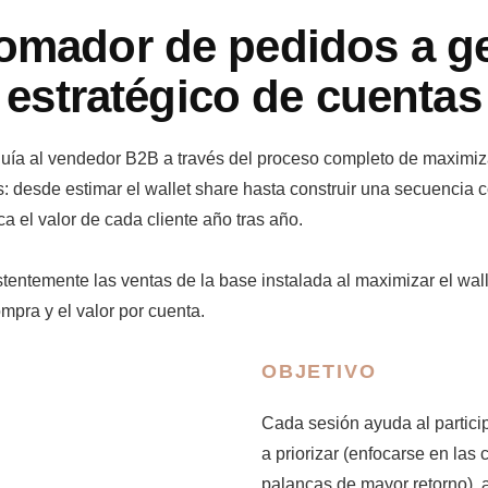
omador de pedidos a g
estratégico de cuentas
uía al vendedor B2B a través del proceso completo de maximiz
: desde estimar el wallet share hasta construir una secuencia 
ca el valor de cada cliente año tras año.
entemente las ventas de la base instalada al maximizar el wall
mpra y el valor por cuenta.
OBJETIVO
Cada sesión ayuda al partici
a priorizar (enfocarse en las 
palancas de mayor retorno), a