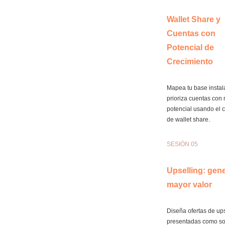
Wallet Share y
Cuentas con
Potencial de
Crecimiento
Mapea tu base instal
prioriza cuentas con
potencial usando el 
de wallet share.
SESIÓN 05
Upselling: gen
mayor valor
Diseña ofertas de ups
presentadas como so