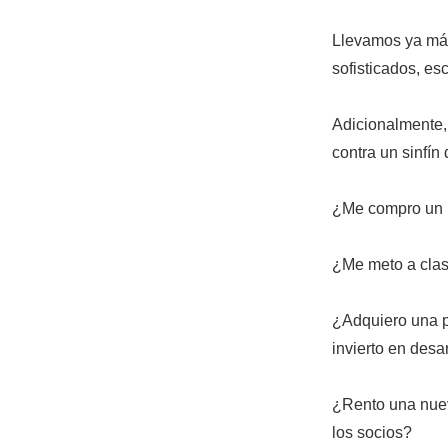
Llevamos ya má
sofisticados, e
Adicionalmente,
contra un sinfín 
¿Me compro un n
¿Me meto a clas
¿Adquiero una pl
invierto en desa
¿Rento una nueva
los socios?