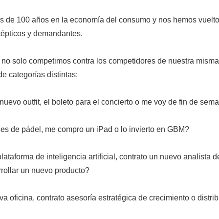
s de 100 años en la economía del consumo y nos hemos vuelt
scépticos y demandantes.
 no solo competimos contra los competidores de nuestra misma
de categorías distintas:
uevo outfit, el boleto para el concierto o me voy de fin de se
es de pádel, me compro un iPad o lo invierto en GBM?
ataforma de inteligencia artificial, contrato un nuevo analista d
rrollar un nuevo producto?
 oficina, contrato asesoría estratégica de crecimiento o distrib