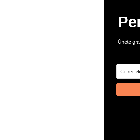
Pe
Únete grat