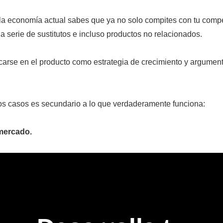
 la economía actual sabes que ya no solo compites con tu compe
a serie de sustitutos e incluso productos no relacionados.
carse en el producto como estrategia de crecimiento y argumen
los casos es secundario a lo que verdaderamente funciona:
mercado.