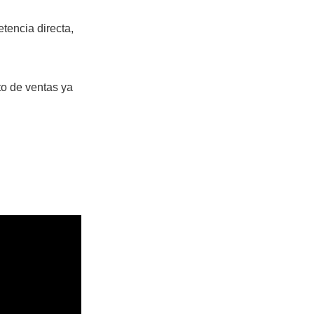
tencia directa,
to de ventas ya