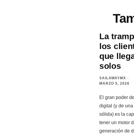
Tam
La tramp
los clien
que lleg
solos
SAILAWAYMX
MARZO 5, 2026
El gran poder d
digital (y de un
sólida) es la ca
tener un motor 
generación de 