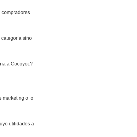
o compradores
 categoría sino
mana a Cocoyoc?
e marketing o lo
uyo utilidades a