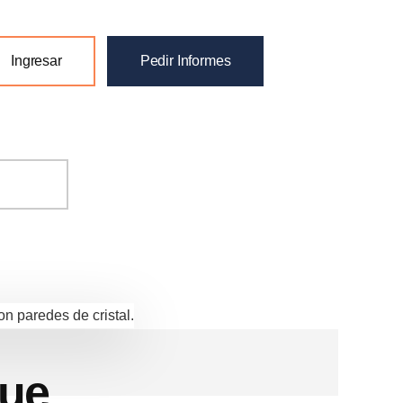
Ingresar
Pedir Informes
que