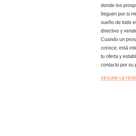
donde los prosp
lleguen por si m
sueño de todo e
directivo y vend
Cuando un prosp
conoce, está in
tu oferta y estab
contacto por su
SEGUIR LEYE