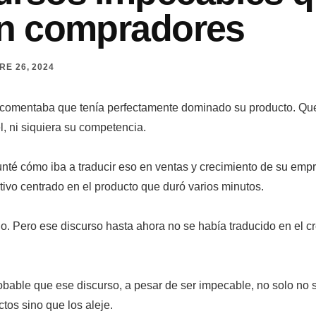
an compradores
RE 26, 2024
 comentaba que tenía perfectamente dominado su producto. Qu
, ni siquiera su competencia.
nté cómo iba a traducir eso en ventas y crecimiento de su emp
ivo centrado en el producto que duró varios minutos.
o. Pero ese discurso hasta ahora no se había traducido en el c
bable que ese discurso, a pesar de ser impecable, no solo no s
tos sino que los aleje.