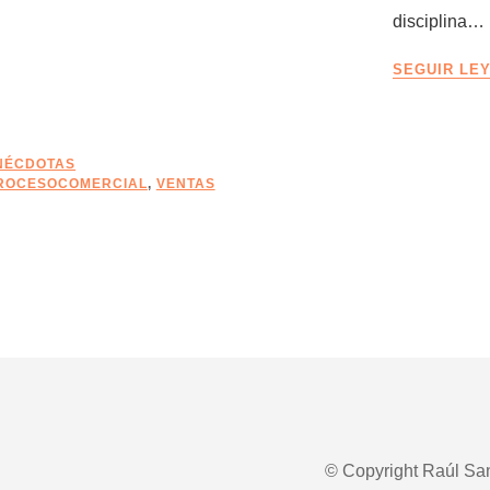
VENDEDOR
disciplina…
SEGUIR LE
NÉCDOTAS
ROCESOCOMERCIAL
,
VENTAS
© Copyright Raúl San