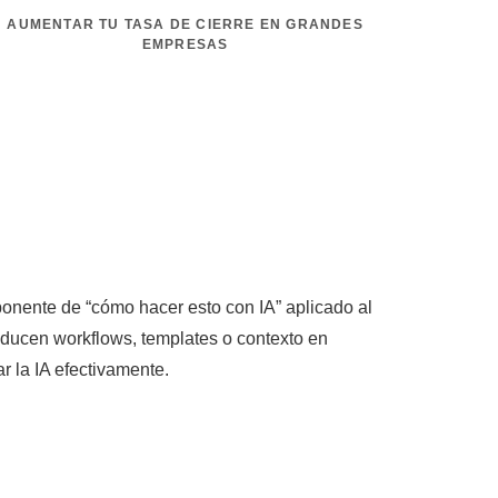
AUMENTAR TU TASA DE CIERRE EN GRANDES
EMPRESAS
onente de “cómo hacer esto con IA” aplicado al
ducen workflows, templates o contexto en
r la IA efectivamente.