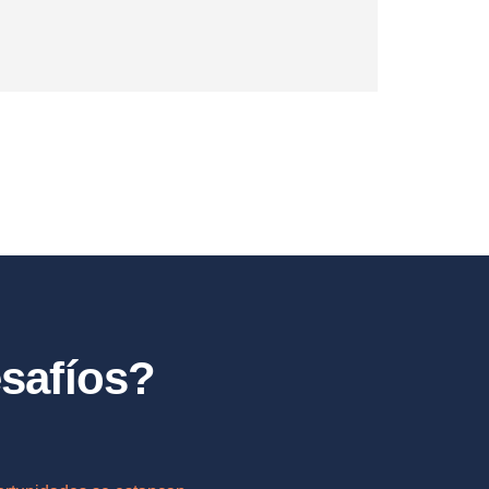
esafíos?