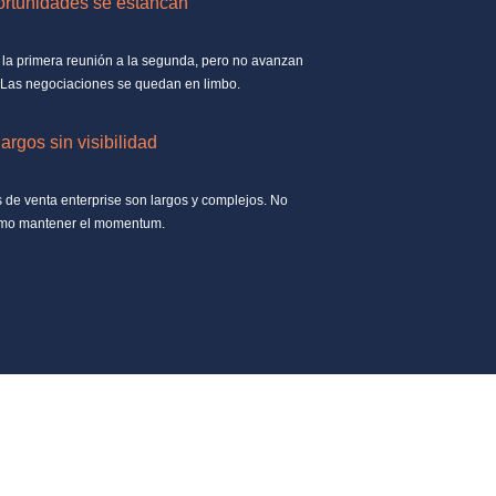
ortunidades se estancan
la primera reunión a la segunda, pero no avanzan
 Las negociaciones se quedan en limbo.
largos sin visibilidad
s de venta enterprise son largos y complejos. No
mo mantener el momentum.