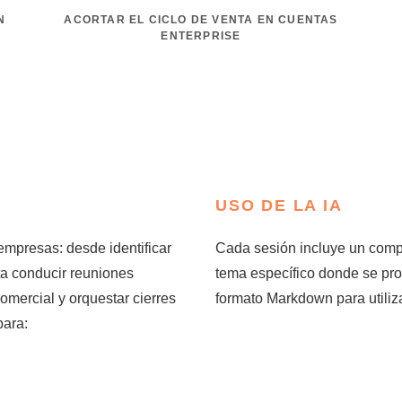
N
ACORTAR EL CICLO DE VENTA EN CUENTAS
ENTERPRISE
USO DE LA IA
empresas: desde identificar
Cada sesión incluye un comp
ta conducir reuniones
tema específico donde se pro
mercial y orquestar cierres
formato Markdown para utiliza
para: