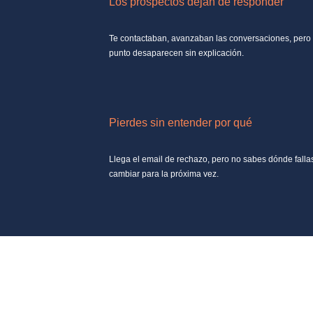
Los prospectos dejan de responder
Te contactaban, avanzaban las conversaciones, pero
punto desaparecen sin explicación.
Pierdes sin entender por qué
Llega el email de rechazo, pero no sabes dónde falla
cambiar para la próxima vez.