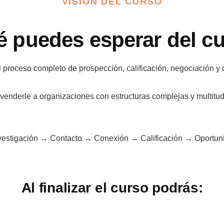
VISIÓN DEL CURSO
 puedes esperar del c
 proceso completo de prospección, calificación, negociación y c
e venderle a organizaciones con estructuras complejas y multitud 
nvestigación → Contacto → Conexión → Calificación → Oportuni
Al finalizar el curso podrás: