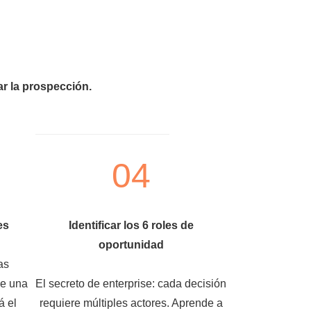
r la prospección.
04
es
Identificar los 6 roles de
oportunidad
as
de una
El secreto de enterprise: cada decisión
á el
requiere múltiples actores. Aprende a