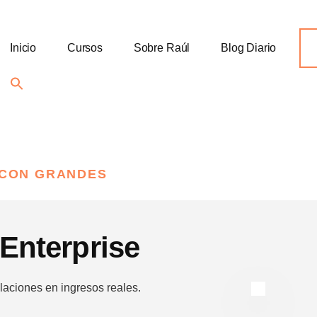
Inicio
Cursos
Sobre Raúl
Blog Diario
Search
for:
Search Button
 CON GRANDES
Enterprise
laciones en ingresos reales.