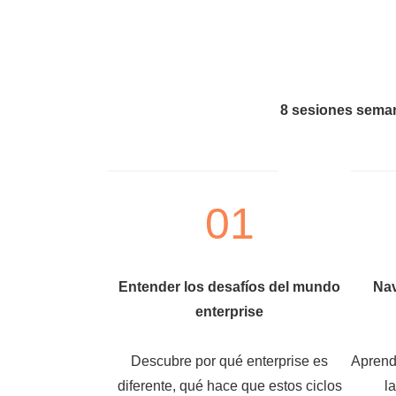
8 sesiones seman
01
Entender los desafíos del mundo
Nav
enterprise
Descubre por qué enterprise es
Aprend
diferente, qué hace que estos ciclos
l