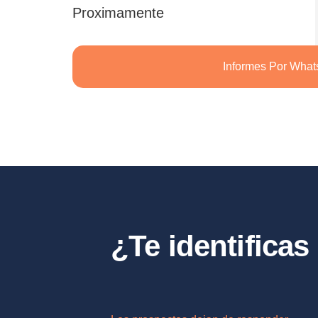
Proximamente
Informes Por Wha
¿Te identifica