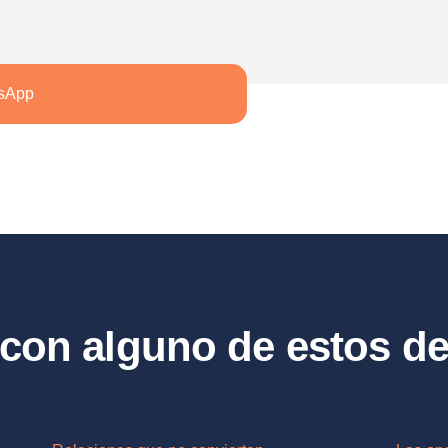
tsApp
s con alguno de estos d