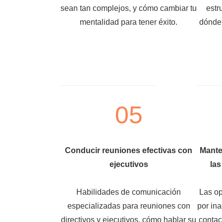
sean tan complejos, y cómo cambiar tu
estr
mentalidad para tener éxito.
dónde 
05
Conducir reuniones efectivas con
Mante
ejecutivos
las
Habilidades de comunicación
Las op
especializadas para reuniones con
por in
directivos y ejecutivos, cómo hablar su
contac