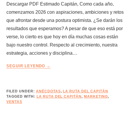
Descargar PDF Estimado Capitán, Como cada año,
comenzamos 2026 con aspiraciones, ambiciones y retos
que afrontar desde una postura optimista. ¿Se darán los
resultados que esperamos? A pesar de que eso está por
verse, lo cierto es que hoy en día muchas cosas están
bajo nuestro control. Respecto al crecimiento, nuestra
estrategia, acciones y disciplina…
LA
SEGUIR LEYENDO
RUTA
DEL
CAPITÁN
–
FILED UNDER:
ANÉCDOTAS
,
LA RUTA DEL CAPITÁN
TAGGED WITH:
LA RUTA DEL CAPITÁN
EDICIÓN
,
MARKETING
,
VENTAS
17
–
AVANZA
OPORTUNIDADES
CON