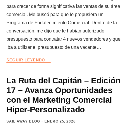
para crecer de forma significativa las ventas de su área
comercial. Me buscó para que le propusiera un
Programa de Fortalecimiento Comercial. Dentro de la
conversación, me dijo que le habían autorizado
presupuesto para contratar 4 nuevos vendedores y que
iba a utilizar el presupuesto de una vacante…
QUÉ
SEGUIR LEYENDO
PUEDES
HACER
CON
La Ruta del Capitán – Edición
UNA
17 – Avanza Oportunidades
VACANTE
DE
con el Marketing Comercial
VENDEDOR
Hiper-Personalizado
SAIL AWAY BLOG
ENERO 25, 2026