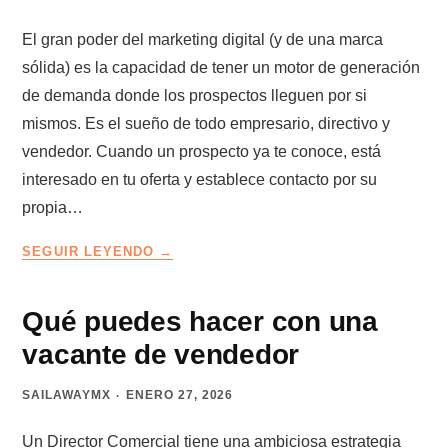
El gran poder del marketing digital (y de una marca
sólida) es la capacidad de tener un motor de generación
de demanda donde los prospectos lleguen por si
mismos. Es el sueño de todo empresario, directivo y
vendedor. Cuando un prospecto ya te conoce, está
interesado en tu oferta y establece contacto por su
propia…
LA
SEGUIR LEYENDO
TRAMPA
DE
LOS
Qué puedes hacer con una
CLIENTES
vacante de vendedor
QUE
LLEGAN
SAILAWAYMX
ENERO 27, 2026
SOLOS
Un Director Comercial tiene una ambiciosa estrategia