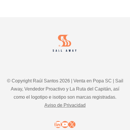
EL
MARKETING
COMERCIAL
Footer
HIPER-
PERSONALIZADO
© Copyright Raúl Santos 2026 | Venta en Popa SC | Sail
Away, Vendedor Proactivo y La Ruta del Capitán, así
como el logotipo e isotipo son marcas registradas.
Aviso de Privacidad
LinkedIn
YouTube
X