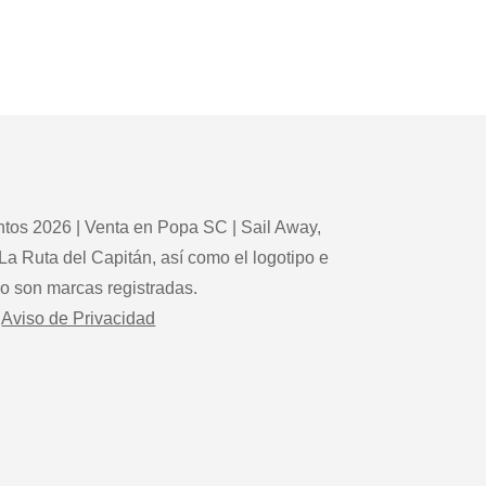
tos 2026 | Venta en Popa SC | Sail Away,
La Ruta del Capitán, así como el logotipo e
po son marcas registradas.
Aviso de Privacidad