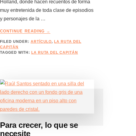
Holland, donde hacen recuentos de forma
muy entretenida de toda clase de episodios
y personajes de la …
ABOUT
CONTINUE READING
→
EMPRENDEDORES
FILED UNDER:
ARTÍCULO
,
LA RUTA DEL
CON
CAPITÁN
ARMAS
TAGGED WITH:
LA RUTA DEL CAPITÁN
Para crecer, lo que se
necesite