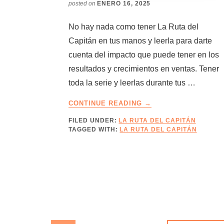
posted on
ENERO 16, 2025
No hay nada como tener La Ruta del
Capitán en tus manos y leerla para darte
cuenta del impacto que puede tener en los
resultados y crecimientos en ventas. Tener
toda la serie y leerlas durante tus …
ABOUT
CONTINUE READING
→
LA
FILED UNDER:
LA RUTA DEL CAPITÁN
PASARELA
TAGGED WITH:
LA RUTA DEL CAPITÁN
DEL
CAPITÁN