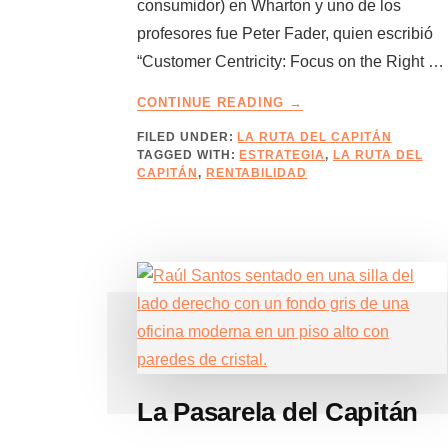
consumidor) en Wharton y uno de los
profesores fue Peter Fader, quien escribió
“Customer Centricity: Focus on the Right …
ABOUT
CONTINUE READING
→
CÓMO
FILED UNDER:
LA RUTA DEL CAPITÁN
CENTRARTE
TAGGED WITH:
ESTRATEGIA
,
LA RUTA DEL
EN
CAPITÁN
,
RENTABILIDAD
TUS
CLIENTES
La Pasarela del Capitán