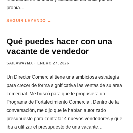
propia…
LA
SEGUIR LEYENDO
TRAMPA
DE
LOS
Qué puedes hacer con una
CLIENTES
vacante de vendedor
QUE
LLEGAN
SAILAWAYMX
ENERO 27, 2026
SOLOS
Un Director Comercial tiene una ambiciosa estrategia
para crecer de forma significativa las ventas de su área
comercial. Me buscó para que le propusiera un
Programa de Fortalecimiento Comercial. Dentro de la
conversación, me dijo que le habían autorizado
presupuesto para contratar 4 nuevos vendedores y que
iba a utilizar el presupuesto de una vacante…