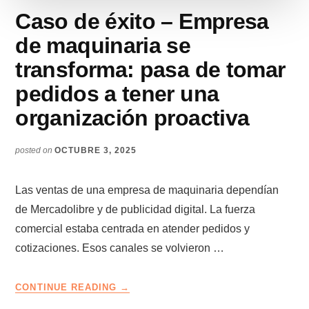
MODELO
Caso de éxito – Empresa
DE
NEGOCIO
de maquinaria se
transforma: pasa de tomar
pedidos a tener una
organización proactiva
posted on
OCTUBRE 3, 2025
Las ventas de una empresa de maquinaria dependían
de Mercadolibre y de publicidad digital. La fuerza
comercial estaba centrada en atender pedidos y
cotizaciones. Esos canales se volvieron …
ABOUT
CONTINUE READING
→
CASO