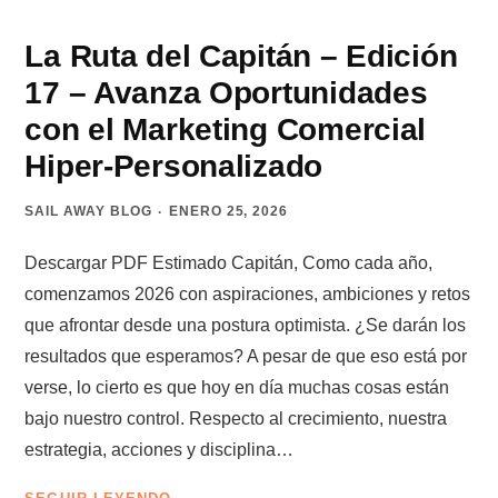
HACER
CON
La Ruta del Capitán – Edición
UNA
17 – Avanza Oportunidades
VACANTE
DE
con el Marketing Comercial
VENDEDOR
Hiper-Personalizado
SAIL AWAY BLOG
ENERO 25, 2026
Descargar PDF Estimado Capitán, Como cada año,
comenzamos 2026 con aspiraciones, ambiciones y retos
que afrontar desde una postura optimista. ¿Se darán los
resultados que esperamos? A pesar de que eso está por
verse, lo cierto es que hoy en día muchas cosas están
bajo nuestro control. Respecto al crecimiento, nuestra
estrategia, acciones y disciplina…
LA