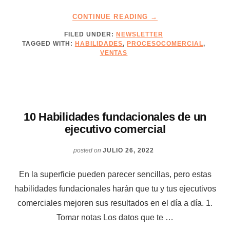
ABOUT
CONTINUE READING
→
SIN
FILED UNDER:
NEWSLETTER
CABOS
TAGGED WITH:
HABILIDADES
,
PROCESOCOMERCIAL
,
SUELTOS
VENTAS
10 Habilidades fundacionales de un
ejecutivo comercial
posted on
JULIO 26, 2022
En la superficie pueden parecer sencillas, pero estas
habilidades fundacionales harán que tu y tus ejecutivos
comerciales mejoren sus resultados en el día a día. 1.
Tomar notas Los datos que te …