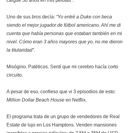
cargué 30 años en mis pelotas”.
Uno de sus
bros
decía:
“Yo entré a Duke con beca
siendo el mejor jugador de fútbol americano. Ahí me di
cuenta que había personas que estaban también en mi
nivel. Cómo eran 3 años mayores que yo, no me dieron
la titularidad”.
Misógino. Patéticos. Sentí que mi cerebro hacía corto
circuito.
A pesar de eso, confieso que vi 3 episodios de esto:
Million Dollar Beach House
en Netflix.
El programa trata de un grupo de vendedores de Real
Estate de lujo en Los Hamptons. Venden mansiones