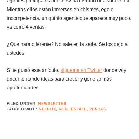
agentes principales del show ha cerrado una sola venta.
Mientras ellos están inmersos en chismes, ego e
incompetencia, un quinto agente que aparece muy poco,
ya cerró 4 ventas.
¿Qué hará diferente? No sale en la serie. Se los dejo a
ustedes.
Si te gustó este artículo,
sígueme en Twitter
donde voy
documentando ideas para crecer y generar más
oportunidades.
FILED UNDER:
NEWSLETTER
TAGGED WITH:
NETFLIX
,
REAL ESTATE
,
VENTAS