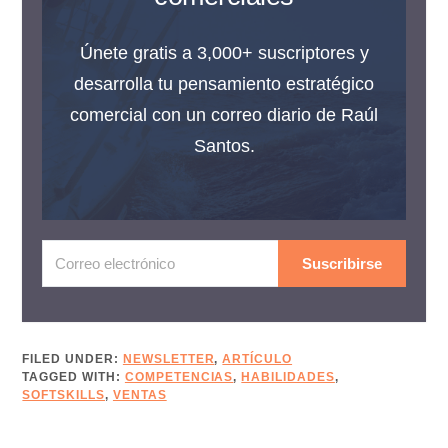
Únete gratis a 3,000+ suscriptores y
desarrolla tu pensamiento estratégico
comercial con un correo diario de Raúl
Santos.
Suscribirse
FILED UNDER:
NEWSLETTER
,
ARTÍCULO
TAGGED WITH:
COMPETENCIAS
,
HABILIDADES
,
SOFTSKILLS
,
VENTAS