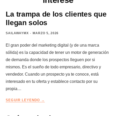
interese
La trampa de los clientes que
llegan solos
SAILAWAYMX
MARZO 5, 2026
El gran poder del marketing digital (y de una marca
sólida) es la capacidad de tener un motor de generación
de demanda donde los prospectos lleguen por si
mismos. Es el sueño de todo empresario, directivo y
vendedor. Cuando un prospecto ya te conoce, está
interesado en tu oferta y establece contacto por su
propia…
LA
SEGUIR LEYENDO
TRAMPA
DE
LOS