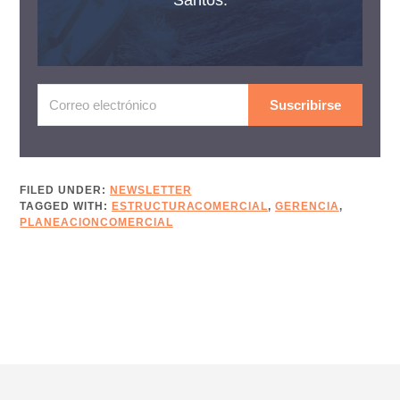
Suscribirse
FILED UNDER:
NEWSLETTER
TAGGED WITH:
ESTRUCTURACOMERCIAL
,
GERENCIA
,
PLANEACIONCOMERCIAL
Footer