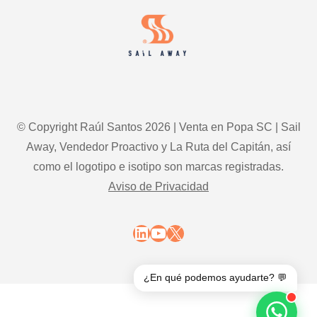
© Copyright Raúl Santos 2026 | Venta en Popa SC | Sail
Away, Vendedor Proactivo y La Ruta del Capitán, así
como el logotipo e isotipo son marcas registradas.
Aviso de Privacidad
LinkedIn
YouTube
X
¿En qué podemos ayudarte? 💬