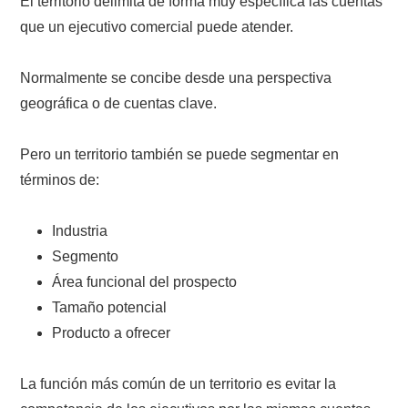
El territorio delimita de forma muy específica las cuentas
que un ejecutivo comercial puede atender.
Normalmente se concibe desde una perspectiva
geográfica o de cuentas clave.
Pero un territorio también se puede segmentar en
términos de:
Industria
Segmento
Área funcional del prospecto
Tamaño potencial
Producto a ofrecer
La función más común de un territorio es evitar la