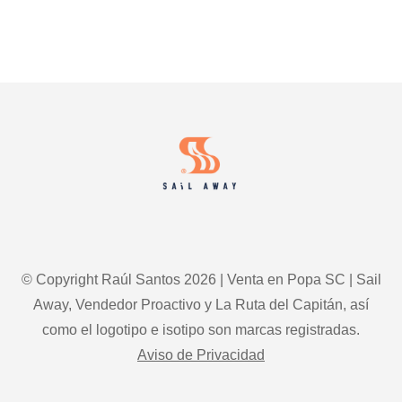
OPORTUNIDADES
CON
EL
MARKETING
COMERCIAL
Footer
HIPER-
PERSONALIZADO
© Copyright Raúl Santos 2026 | Venta en Popa SC | Sail
Away, Vendedor Proactivo y La Ruta del Capitán, así
como el logotipo e isotipo son marcas registradas.
Aviso de Privacidad