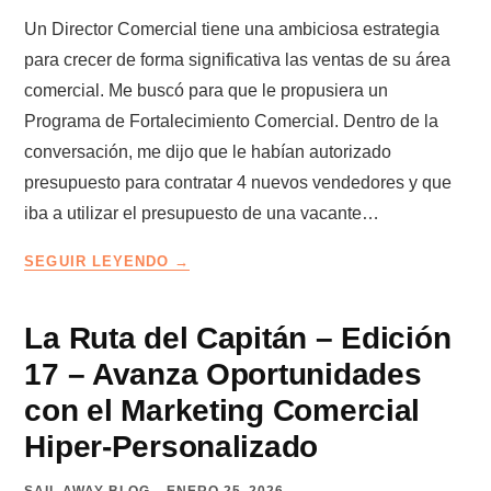
Un Director Comercial tiene una ambiciosa estrategia
para crecer de forma significativa las ventas de su área
comercial. Me buscó para que le propusiera un
Programa de Fortalecimiento Comercial. Dentro de la
conversación, me dijo que le habían autorizado
presupuesto para contratar 4 nuevos vendedores y que
iba a utilizar el presupuesto de una vacante…
QUÉ
SEGUIR LEYENDO
PUEDES
HACER
CON
La Ruta del Capitán – Edición
UNA
17 – Avanza Oportunidades
VACANTE
DE
con el Marketing Comercial
VENDEDOR
Hiper-Personalizado