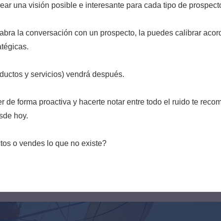
rear una visión posible e interesante para cada tipo de prospect
abra la conversación con un prospecto, la puedes calibrar acor
atégicas.
ductos y servicios) vendrá después.
r de forma proactiva y hacerte notar entre todo el ruido te reco
sde hoy.
os o vendes lo que no existe?