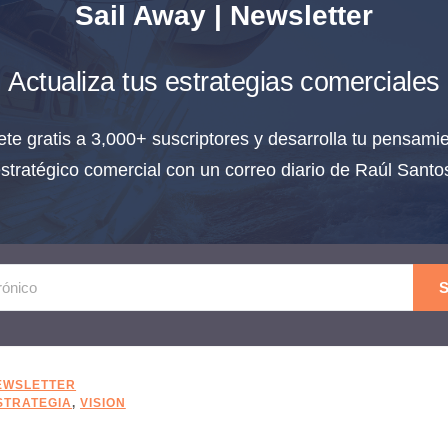
Sail Away | Newsletter
Actualiza tus estrategias comerciales
te gratis a 3,000+ suscriptores y desarrolla tu pensami
stratégico comercial con un correo diario de Raúl Santo
S
EWSLETTER
STRATEGIA
,
VISION