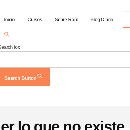
Inicio
Cursos
Sobre Raúl
Blog Diario
Search for:
Search Button
er lo que no existe