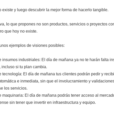
 existe y luego descubrir la mejor forma de hacerlo tangible.
iva, lo que propones no son productos, servicios o proyectos co
uro que hoy no existe.
unos ejemplos de visiones posibles:
insumos industriales: El día de mañana ya no te harán falta i
 incluso si tu plan cambia.
tecnología: El día de mañana tus clientes podrán pedir y recibir
tomática e inmediata, sin que el involucramiento y validaciones
e los servicios.
 maquinaria: El día de mañana podrás tener acceso al mercad
nse sin tener que invertir en infraestructura y equipo.