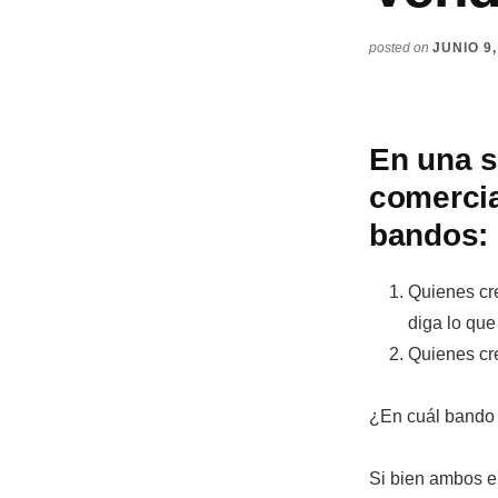
posted on
JUNIO 9,
En una s
comercia
bandos:
Quienes cre
diga lo que
Quienes cre
¿En cuál bando 
Si bien ambos e