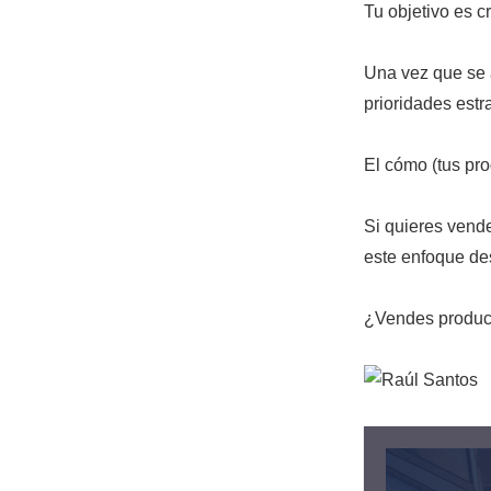
Tu objetivo es c
Una vez que se 
prioridades estr
El cómo (tus pro
Si quieres vende
este enfoque de
¿Vendes product