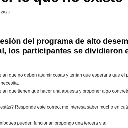
 2023
esión del programa de alto dese
l, los participantes se dividieron 
ían que no deben asumir cosas y tenían que esperar a que el p
 necesita.
ían que tienen que hacer una apuesta y proponer algo concreto
estás? Responde este correo, me interesa saber mucho en cuál
nfoques pueden funcionar, propongo una tercera vía: