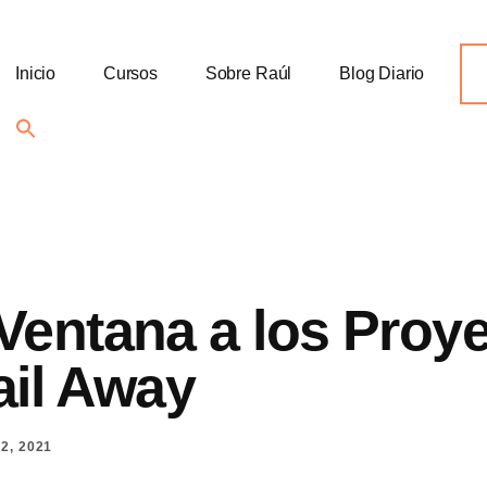
Inicio
Cursos
Sobre Raúl
Blog Diario
Search
for:
Search Button
Ventana a los Proy
ail Away
2, 2021