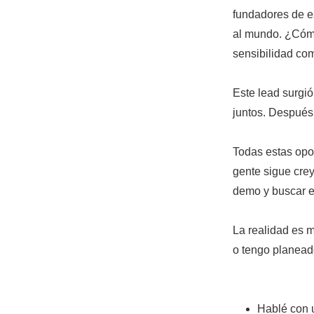
fundadores de e
al mundo. ¿Cómo
sensibilidad com
Este lead surgi
juntos. Después 
Todas estas opo
gente sigue cre
demo y buscar el
La realidad es 
o tengo planead
Hablé con u