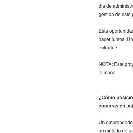
día de administr
gestión de este 
Esta oportunida
hacer juntos. Un
entrarle?.
NOTA: Este proy
la mano.
¿Cómo posicion
compras en si
Un emprendedor 
un método de pa