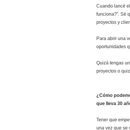
Cuando lancé el
funciona?”. Sé 
proyectos y clie
Para abrir una v
oportunidades qu
Quizá tengas un
proyectos o quiz
¿Cómo podemos 
que lleva 30 a
Tener que empez
una vez que se v