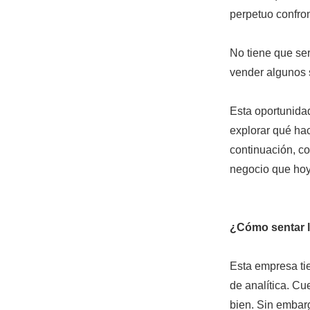
perpetuo confron
No tiene que ser
vender algunos s
Esta oportunida
explorar qué hac
continuación, c
negocio que hoy
¿Cómo sentar l
Esta empresa ti
de analítica. Cu
bien. Sin embarg