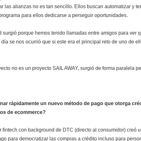
ar las alianzas no es tan sencillo. Ellos buscan automatizar y ter
programa para ellos dedicarse a perseguir oportunidades.
d surgió porque hemos tenido llamadas entre amigos para ver
 día se nos ocurrió que si este era el principal reto de uno de el
ecto no es un proyecto SAIL AWAY, surgió de forma paralela p
ar rápidamente un nuevo método de pago que otorga créd
tios de ecommerce?
fintech con background de DTC (directo al consumidor) creó 
go para democratizar las compras a crédito incluso para perso