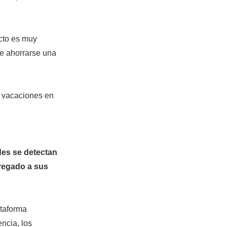
ucto es muy
re ahorrarse una
s vacaciones en
des se detectan
gregado a sus
ataforma
ncia, los