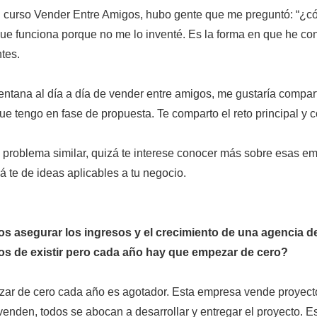
 curso Vender Entre Amigos, hubo gente que me preguntó: “¿
que funciona porque no me lo inventé. Es la forma en que he c
ntes.
entana al día a día de vender entre amigos, me gustaría compar
e tengo en fase de propuesta. Te comparto el reto principal y 
 problema similar, quizá te interese conocer más sobre esas e
á te de ideas aplicables a tu negocio.
asegurar los ingresos y el crecimiento de una agencia 
ños de existir pero cada año hay que empezar de cero?
ar de cero cada año es agotador. Esta empresa vende proyect
enden, todos se abocan a desarrollar y entregar el proyecto. E