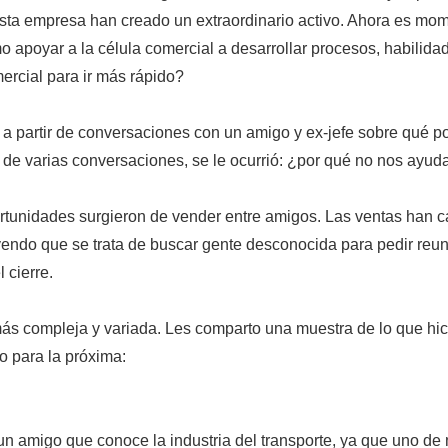
sta empresa han creado un extraordinario activo. Ahora es mom
 apoyar a la célula comercial a desarrollar procesos, habilida
ercial para ir más rápido?
ó a partir de conversaciones con un amigo y ex-jefe sobre qué 
de varias conversaciones, se le ocurrió: ¿por qué no nos ayuda
rtunidades surgieron de vender entre amigos. Las ventas han 
yendo que se trata de buscar gente desconocida para pedir reu
 cierre.
más compleja y variada. Les comparto una muestra de lo que h
o para la próxima:
n amigo que conoce la industria del transporte, ya que uno de 