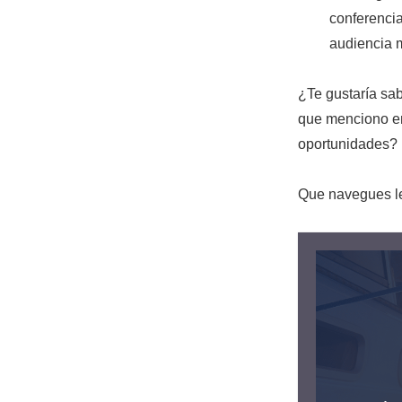
conferencia
audiencia m
¿Te gustaría sa
que menciono en
oportunidades?
Que navegues le