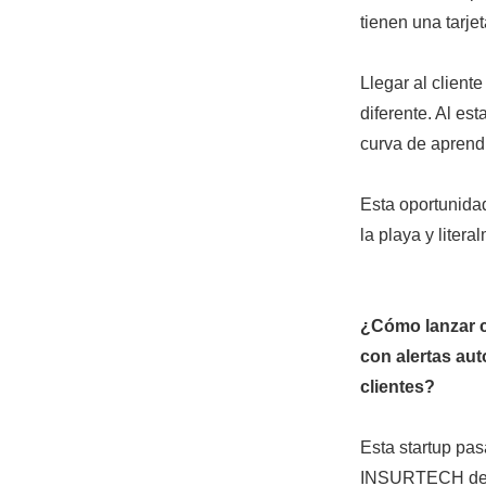
tienen una tarjet
Llegar al client
diferente. Al es
curva de aprend
Esta oportunida
la playa y liter
¿Cómo lanzar c
con alertas au
clientes?
Esta startup pa
INSURTECH de al