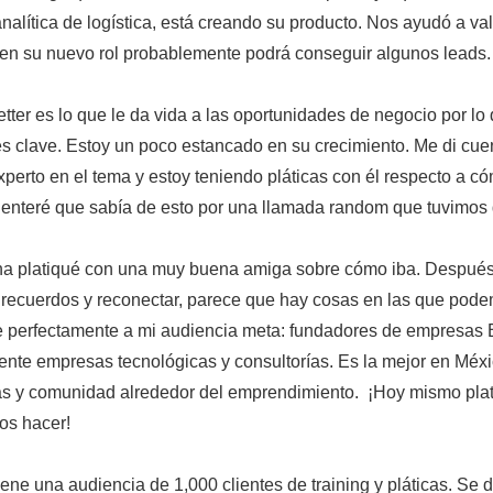
analítica de logística, está creando su producto. Nos ayudó a va
 en su nuevo rol probablemente podrá conseguir algunos leads.
tter es lo que le da vida a las oportunidades de negocio por lo 
s clave. Estoy un poco estancado en su crecimiento. Me di cue
perto en el tema y estoy teniendo pláticas con él respecto a 
 enteré que sabía de esto por una llamada random que tuvimos 
a platiqué con una muy buena amiga sobre cómo iba. Después
 recuerdos y reconectar, parece que hay cosas en las que pode
e perfectamente a mi audiencia meta: fundadores de empresas 
ente empresas tecnológicas y consultorías. Es la mejor en Méx
as y comunidad alrededor del emprendimiento. ¡Hoy mismo pla
s hacer!
ene una audiencia de 1,000 clientes de training y pláticas. Se 