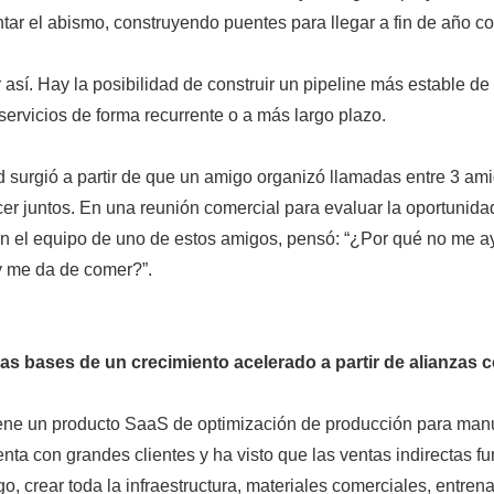
tar el abismo, construyendo puentes para llegar a fin de año co
 así. Hay la posibilidad de construir un pipeline más estable de
ervicios de forma recurrente o a más largo plazo.
d surgió a partir de que un amigo organizó llamadas entre 3 am
er juntos. En una reunión comercial para evaluar la oportunida
on el equipo de uno de estos amigos, pensó: “¿Por qué no me a
 me da de comer?”.
as bases de un crecimiento acelerado a partir de alianzas 
ene un producto SaaS de optimización de producción para manuf
enta con grandes clientes y ha visto que las ventas indirectas 
o, crear toda la infraestructura, materiales comerciales, entrena