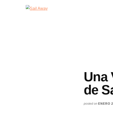
Additional
Skip
Skip
Sail
Academia
to
to
menu
Away
main
footer
De
content
Ventas
B2B
Una 
de S
posted on
ENERO 2