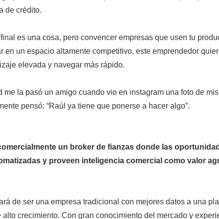
a de crédito.
e final es una cosa, pero convencer empresas que usen tu prod
tar en un espacio altamente competitivo, este emprendedor quie
izaje elevada y navegar más rápido.
d me la pasó un amigo cuando vio en instagram una foto de mi
almente pensó: “Raúl ya tiene que ponerse a hacer algo”.
omercialmente un broker de fianzas donde las oportunida
tomatizadas y proveen inteligencia comercial como valor a
sará de ser una empresa tradicional con mejores datos a una pl
to crecimiento. Con gran conocimiento del mercado y experie