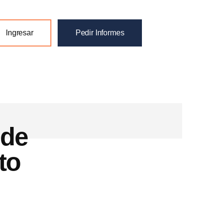
Ingresar
Pedir Informes
 de
to