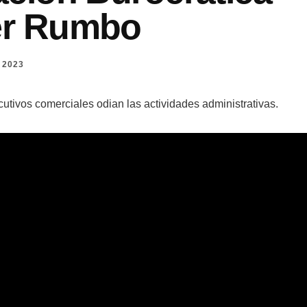
er Rumbo
 2023
utivos comerciales odian las actividades administrativas.