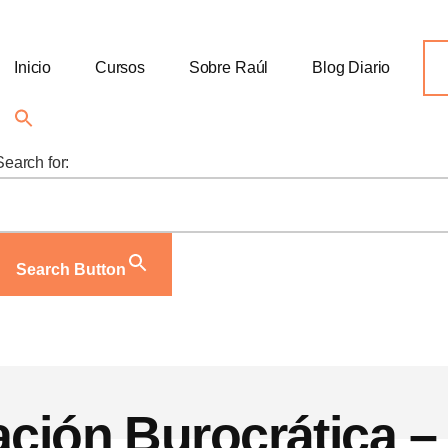
Inicio
Cursos
Sobre Raúl
Blog Diario
Search for:
Search Button
ación Burocrática –