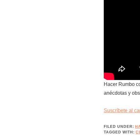
Hacer Rumbo con
anécdotas y obs
Suscríbete al c
FILED UNDER:
H
TAGGED WITH:
C