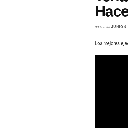
Hac
posted on
JUNIO 9,
Los mejores ejec