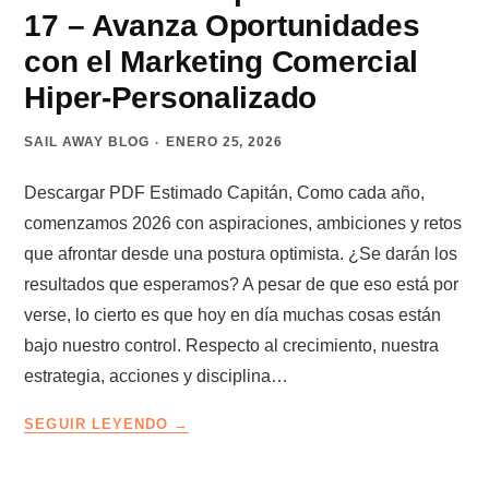
UNA
17 – Avanza Oportunidades
VACANTE
DE
con el Marketing Comercial
VENDEDOR
Hiper-Personalizado
SAIL AWAY BLOG
ENERO 25, 2026
Descargar PDF Estimado Capitán, Como cada año,
comenzamos 2026 con aspiraciones, ambiciones y retos
que afrontar desde una postura optimista. ¿Se darán los
resultados que esperamos? A pesar de que eso está por
verse, lo cierto es que hoy en día muchas cosas están
bajo nuestro control. Respecto al crecimiento, nuestra
estrategia, acciones y disciplina…
LA
SEGUIR LEYENDO
RUTA
DEL