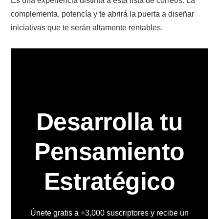
Es una experiencia distinta a esta lista de correos. La
complementa, potencía y te abrirá la puerta a diseñar
iniciativas que te serán altamente rentables.
Desarrolla tu
Pensamiento
Estratégico
Únete gratis a +3,000 suscriptores y recibe un