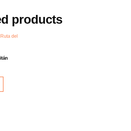
ed products
itán