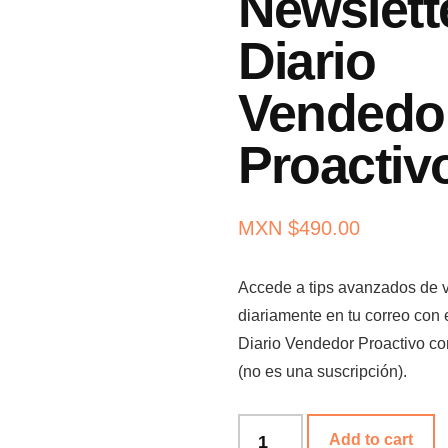
Newslett
Diario
Vendedo
Proactiv
MXN $
490.00
Accede a tips avanzados de 
diariamente en tu correo con 
Diario Vendedor Proactivo co
(no es una suscripción).
Newsletter
Add to cart