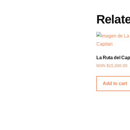
Relat
La Ruta del Cap
MXN $
15,000.00
Add to cart