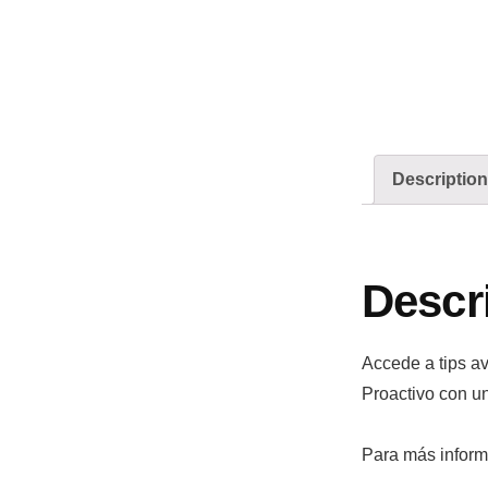
Description
Descr
Accede a tips a
Proactivo con un
Para más inform