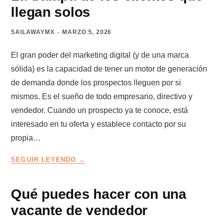
llegan solos
SAILAWAYMX
MARZO 5, 2026
El gran poder del marketing digital (y de una marca
sólida) es la capacidad de tener un motor de generación
de demanda donde los prospectos lleguen por si
mismos. Es el sueño de todo empresario, directivo y
vendedor. Cuando un prospecto ya te conoce, está
interesado en tu oferta y establece contacto por su
propia…
LA
SEGUIR LEYENDO
TRAMPA
DE
LOS
Qué puedes hacer con una
CLIENTES
vacante de vendedor
QUE