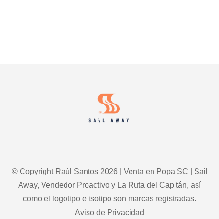
AVANZA
OPORTUNIDADES
CON
EL
MARKETING
COMERCIAL
Footer
HIPER-
PERSONALIZADO
© Copyright Raúl Santos 2026 | Venta en Popa SC | Sail
Away, Vendedor Proactivo y La Ruta del Capitán, así
como el logotipo e isotipo son marcas registradas.
Aviso de Privacidad