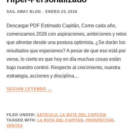
SAIL AWAY BLOG
ENERO 25, 2026
Descargar PDF Estimado Capitán, Como cada año,
comenzamos 2026 con aspiraciones, ambiciones y retos
que afrontar desde una postura optimista. ¿Se darán los
resultados que esperamos? A pesar de que eso está por
verse, lo cierto es que hoy en día muchas cosas están
bajo nuestro control. Respecto al crecimiento, nuestra
estrategia, acciones y disciplina…
LA
SEGUIR LEYENDO
RUTA
DEL
CAPITÁN
–
FILED UNDER:
ARTÍCULO
,
LA RUTA DEL CAPITÁN
TAGGED WITH:
LA RUTA DEL CAPITÁN
EDICIÓN
,
PROSPECTAR
,
VENTAS
17
–