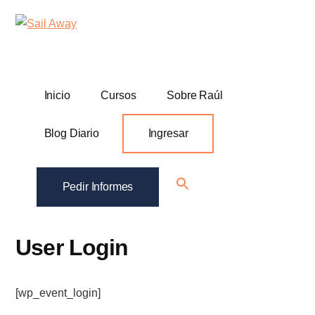
Additional
Skip
Skip
Sail
Academia
to
to
menu
Away
main
footer
De
content
Ventas
B2B
Inicio
Cursos
Sobre Raúl
Blog Diario
Ingresar
Search
Pedir Informes
for:
Search Button
User Login
[wp_event_login]