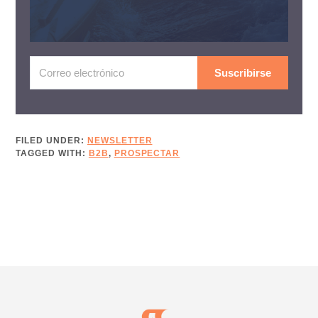
Suscribirse
FILED UNDER:
NEWSLETTER
TAGGED WITH:
B2B
,
PROSPECTAR
Footer