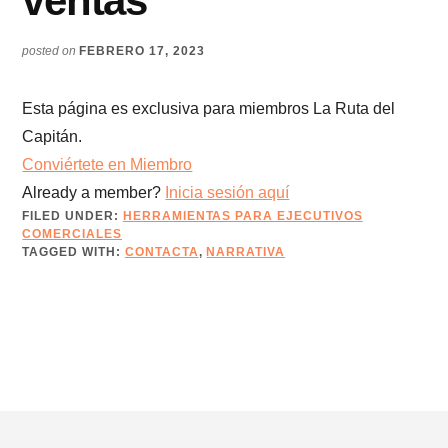
ventas
posted on
FEBRERO 17, 2023
Esta página es exclusiva para miembros La Ruta del
Capitán.
Conviértete en Miembro
Already a member?
Inicia sesión aquí
FILED UNDER:
HERRAMIENTAS PARA EJECUTIVOS
COMERCIALES
TAGGED WITH:
CONTACTA
,
NARRATIVA
Footer