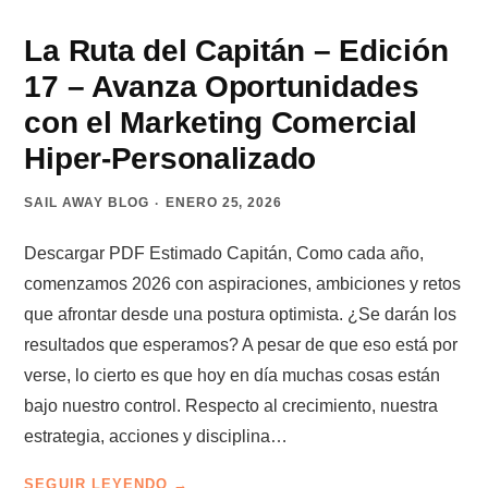
HACER
CON
La Ruta del Capitán – Edición
UNA
17 – Avanza Oportunidades
VACANTE
DE
con el Marketing Comercial
VENDEDOR
Hiper-Personalizado
SAIL AWAY BLOG
ENERO 25, 2026
Descargar PDF Estimado Capitán, Como cada año,
comenzamos 2026 con aspiraciones, ambiciones y retos
que afrontar desde una postura optimista. ¿Se darán los
resultados que esperamos? A pesar de que eso está por
verse, lo cierto es que hoy en día muchas cosas están
bajo nuestro control. Respecto al crecimiento, nuestra
estrategia, acciones y disciplina…
LA
SEGUIR LEYENDO