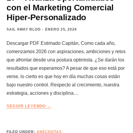
DE
con el Marketing Comercial
VENDEDOR
Hiper-Personalizado
SAIL AWAY BLOG
ENERO 25, 2026
Descargar PDF Estimado Capitán, Como cada año,
comenzamos 2026 con aspiraciones, ambiciones y retos
que afrontar desde una postura optimista. ¿Se darán los
resultados que esperamos? A pesar de que eso está por
verse, lo cierto es que hoy en día muchas cosas están
bajo nuestro control. Respecto al crecimiento, nuestra
estrategia, acciones y disciplina…
LA
SEGUIR LEYENDO
RUTA
DEL
CAPITÁN
–
FILED UNDER:
ANÉCDOTAS