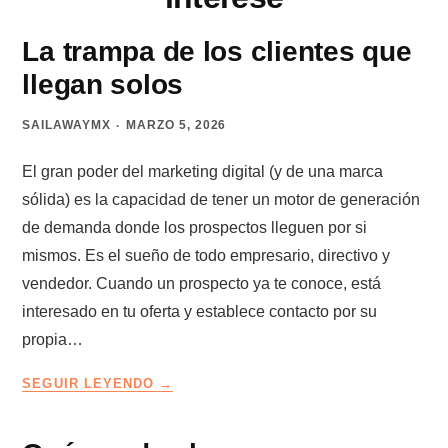
La trampa de los clientes que
llegan solos
SAILAWAYMX
MARZO 5, 2026
El gran poder del marketing digital (y de una marca
sólida) es la capacidad de tener un motor de generación
de demanda donde los prospectos lleguen por si
mismos. Es el sueño de todo empresario, directivo y
vendedor. Cuando un prospecto ya te conoce, está
interesado en tu oferta y establece contacto por su
propia…
LA
SEGUIR LEYENDO
TRAMPA
DE
LOS