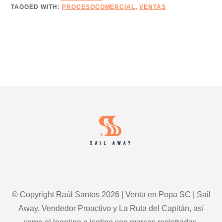
TAGGED WITH:
PROCESOCOMERCIAL
EDICIÓN
,
VENTAS
17
–
AVANZA
OPORTUNIDADES
CON
EL
MARKETING
Footer
COMERCIAL
HIPER-
PERSONALIZADO
© Copyright Raúl Santos 2026 | Venta en Popa SC | Sail
Away, Vendedor Proactivo y La Ruta del Capitán, así