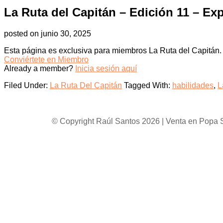
La Ruta del Capitán – Edición 11 – Ex
posted on
junio 30, 2025
Esta página es exclusiva para miembros La Ruta del Capitán.
Conviértete en Miembro
Already a member?
Inicia sesión aquí
Filed Under:
La Ruta Del Capitán
Tagged With:
habilidades
,
L
Footer
© Copyright Raúl Santos 2026 | Venta en Popa SC