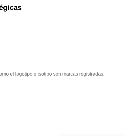
tégicas
mo el logotipo e isotipo son marcas registradas.