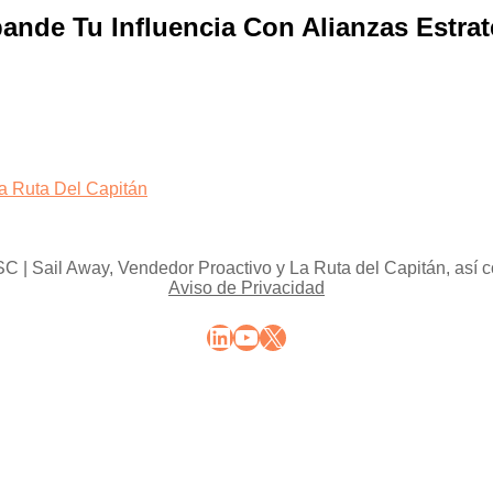
pande Tu Influencia Con Alianzas Estra
a Ruta Del Capitán
 | Sail Away, Vendedor Proactivo y La Ruta del Capitán, así co
Aviso de Privacidad
LinkedIn
YouTube
X