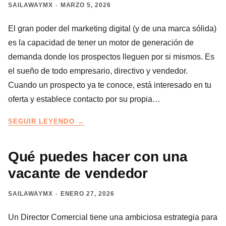
SAILAWAYMX
MARZO 5, 2026
El gran poder del marketing digital (y de una marca sólida)
es la capacidad de tener un motor de generación de
demanda donde los prospectos lleguen por si mismos. Es
el sueño de todo empresario, directivo y vendedor.
Cuando un prospecto ya te conoce, está interesado en tu
oferta y establece contacto por su propia…
LA
SEGUIR LEYENDO
TRAMPA
DE
LOS
Qué puedes hacer con una
CLIENTES
vacante de vendedor
QUE
LLEGAN
SAILAWAYMX
ENERO 27, 2026
SOLOS
Un Director Comercial tiene una ambiciosa estrategia para