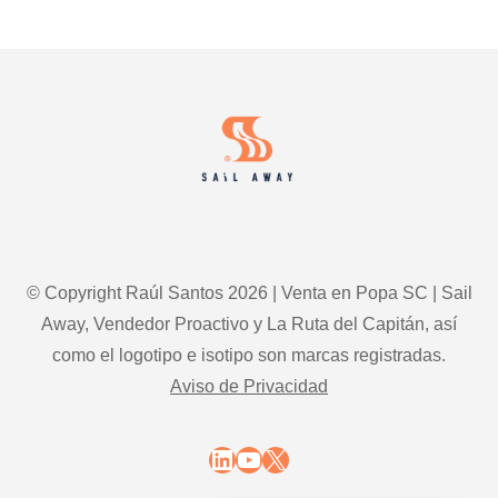
EL
MARKETING
COMERCIAL
Footer
HIPER-
PERSONALIZADO
© Copyright Raúl Santos 2026 | Venta en Popa SC | Sail
Away, Vendedor Proactivo y La Ruta del Capitán, así
como el logotipo e isotipo son marcas registradas.
Aviso de Privacidad
LinkedIn
YouTube
X