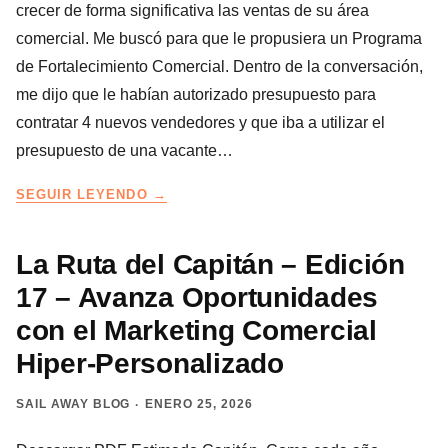
crecer de forma significativa las ventas de su área
comercial. Me buscó para que le propusiera un Programa
de Fortalecimiento Comercial. Dentro de la conversación,
me dijo que le habían autorizado presupuesto para
contratar 4 nuevos vendedores y que iba a utilizar el
presupuesto de una vacante…
QUÉ
SEGUIR LEYENDO
PUEDES
HACER
CON
La Ruta del Capitán – Edición
UNA
17 – Avanza Oportunidades
VACANTE
DE
con el Marketing Comercial
VENDEDOR
Hiper-Personalizado
SAIL AWAY BLOG
ENERO 25, 2026