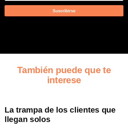
Suscribirse
También puede que te
interese
La trampa de los clientes que
llegan solos