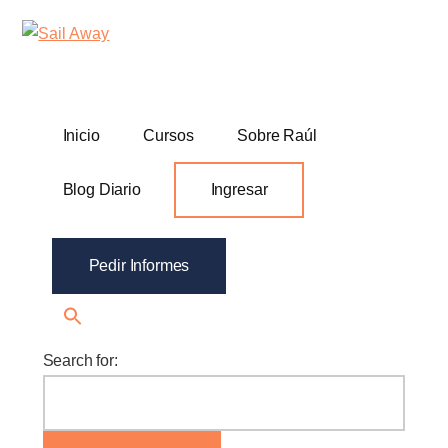
Additional
Skip
Skip
Sail
Academia
to
to
menu
Away
main
footer
De
content
Ventas
B2B
Inicio
Cursos
Sobre Raúl
Blog Diario
Ingresar
Pedir Informes
Search for: