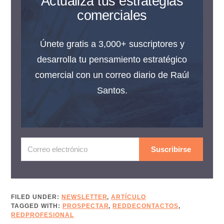
Actualiza tus estrategias
comerciales
Únete gratis a 3,000+ suscriptores y
desarrolla tu pensamiento estratégico
comercial con un correo diario de Raúl
Santos.
Suscribirse
FILED UNDER:
NEWSLETTER
,
ARTÍCULO
TAGGED WITH:
PROSPECTAR
,
REDDECONTACTOS
,
REDPROFESIONAL