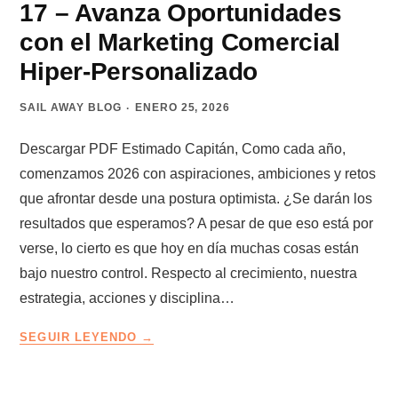
17 – Avanza Oportunidades
VACANTE
DE
con el Marketing Comercial
VENDEDOR
Hiper-Personalizado
SAIL AWAY BLOG
ENERO 25, 2026
Descargar PDF Estimado Capitán, Como cada año,
comenzamos 2026 con aspiraciones, ambiciones y retos
que afrontar desde una postura optimista. ¿Se darán los
resultados que esperamos? A pesar de que eso está por
verse, lo cierto es que hoy en día muchas cosas están
bajo nuestro control. Respecto al crecimiento, nuestra
estrategia, acciones y disciplina…
LA
SEGUIR LEYENDO
RUTA
DEL
CAPITÁN