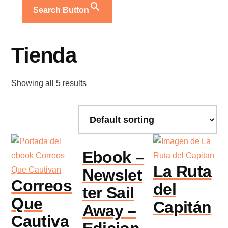
Search Button
Tienda
Showing all 5 results
Ebook –
La Ruta
Newslet
Correos
del
ter Sail
Que
Capitán
Away –
Cautiva