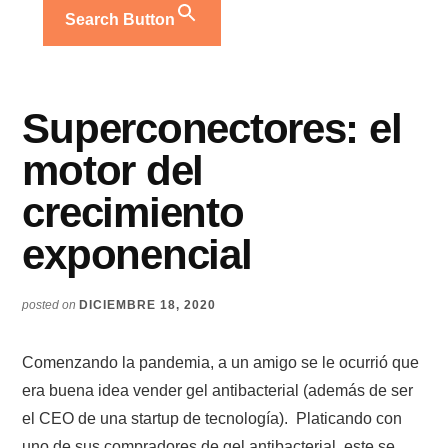
Search Button
Superconectores: el
motor del
crecimiento
exponencial
posted on
DICIEMBRE 18, 2020
Comenzando la pandemia, a un amigo se le ocurrió que
era buena idea vender gel antibacterial (además de ser
el CEO de una startup de tecnología). Platicando con
uno de sus compradores de gel antibacterial, este se