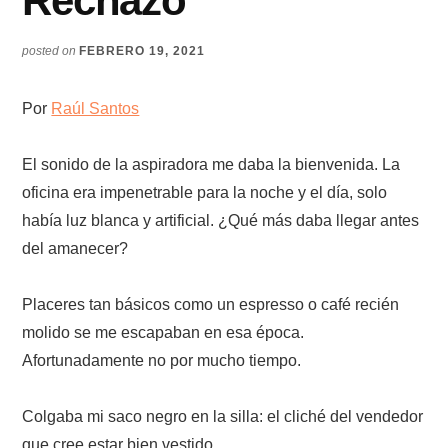
Rechazo
posted on
FEBRERO 19, 2021
Por
Raúl Santos
El sonido de la aspiradora me daba la bienvenida. La
oficina era impenetrable para la noche y el día, solo
había luz blanca y artificial. ¿Qué más daba llegar antes
del amanecer?
Placeres tan básicos como un espresso o café recién
molido se me escapaban en esa época.
Afortunadamente no por mucho tiempo.
Colgaba mi saco negro en la silla: el cliché del vendedor
que cree estar bien vestido.