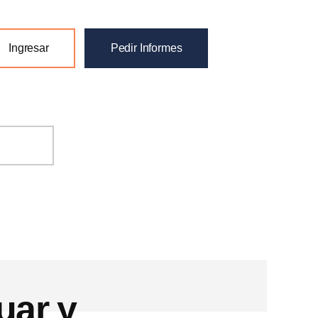
Ingresar
Pedir Informes
uar y