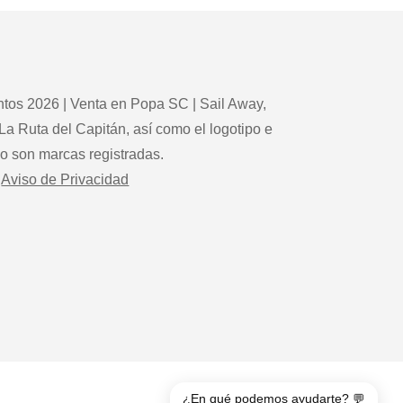
tos 2026 | Venta en Popa SC | Sail Away,
La Ruta del Capitán, así como el logotipo e
po son marcas registradas.
Aviso de Privacidad
¿En qué podemos ayudarte? 💬