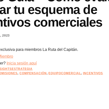
tar tu esquema de
ntivos comerciales
, 2023
exclusiva para miembros La Ruta del Capitán.
Miembro
ber?
Inicia sesión aquí
NSIGHTSESTRATEGIA
OMISIONES
,
COMPENSACIÓN
,
EQUIPOCOMERCIAL
,
INCENTIVOS