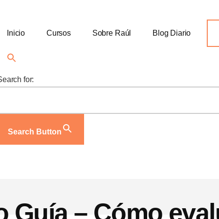
Inicio
Cursos
Sobre Raúl
Blog Diario
Search for:
Search Button
o Guía – Cómo eval