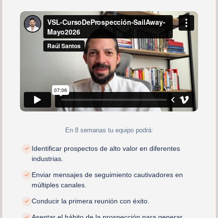
En 8 semanas tu equipo podrá:
Identificar prospectos de alto valor en diferentes
industrias.
Enviar mensajes de seguimiento cautivadores en
múltiples canales.
Conducir la primera reunión con éxito.
Asentar el hábito de la prospección para generar